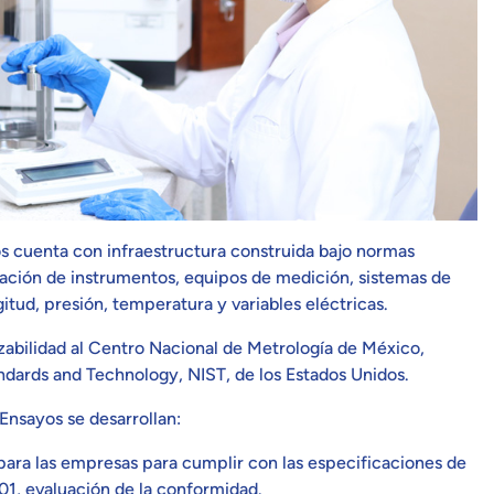
os cuenta con infraestructura construida bajo normas
bración de instrumentos, equipos de medición, sistemas de
tud, presión, temperatura y variables eléctricas.
zabilidad al Centro Nacional de Metrología de México,
andards and Technology, NIST, de los Estados Unidos.
 Ensayos se desarrollan:
ara las empresas para cumplir con las especificaciones de
01, evaluación de la conformidad.