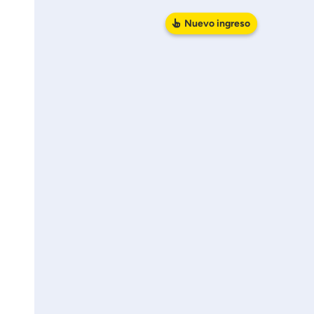
Nuevo
ingreso