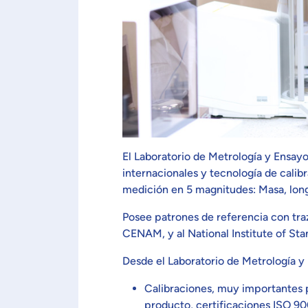
El Laboratorio de Metrología y Ensay
internacionales y tecnología de cali
medición en 5 magnitudes: Masa, longi
Posee patrones de referencia con tra
CENAM, y al National Institute of St
Desde el Laboratorio de Metrología y
Calibraciones, muy importantes p
producto, certificaciones ISO 90