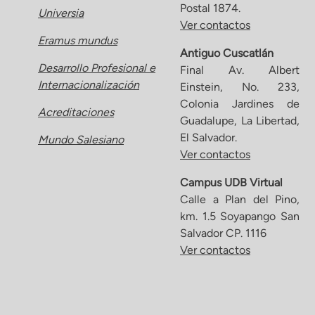
Postal 1874.
Universia
Ver contactos
Eramus mundus
Antiguo Cuscatlán
Desarrollo Profesional e
Final Av. Albert
Internacionalización
Einstein, No. 233,
Colonia Jardines de
Acreditaciones
Guadalupe, La Libertad,
El Salvador.
Mundo Salesiano
Ver contactos
Campus UDB Virtual
Calle a Plan del Pino,
km. 1.5 Soyapango San
Salvador CP. 1116
Ver contactos