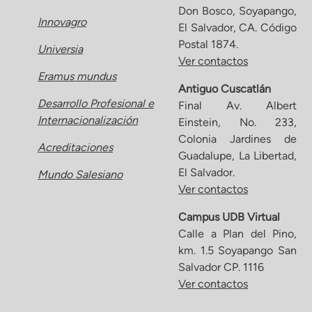
Don Bosco, Soyapango,
Innovagro
El Salvador, CA. Código
Postal 1874.
Universia
Ver contactos
Eramus mundus
Antiguo Cuscatlán
Desarrollo Profesional e
Final Av. Albert
Internacionalización
Einstein, No. 233,
Colonia Jardines de
Acreditaciones
Guadalupe, La Libertad,
El Salvador.
Mundo Salesiano
Ver contactos
Campus UDB Virtual
Calle a Plan del Pino,
km. 1.5 Soyapango San
Salvador CP. 1116
Ver contactos