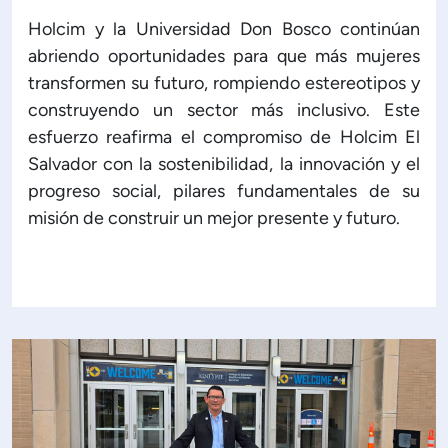
Holcim y la Universidad Don Bosco continúan
abriendo oportunidades para que más mujeres
transformen su futuro, rompiendo estereotipos y
construyendo un sector más inclusivo. Este
esfuerzo reafirma el compromiso de Holcim El
Salvador con la sostenibilidad, la innovación y el
progreso social, pilares fundamentales de su
misión de construir un mejor presente y futuro.