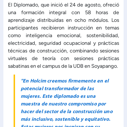
El Diplomado, que inició el 24 de agosto, ofreció
ón de Administración y Finanzas
una formación integral con 58 horas de
aprendizaje distribuidas en ocho módulos. Los
participantes recibieron instrucción en temas
 Profesional e Internacionalización
como inteligencia emocional, sostenibilidad,
electricidad, seguridad ocupacional y prácticas
Calidad Académica
técnicas de construcción, combinando sesiones
virtuales de teoría con sesiones prácticas
Políticas institucionales
sabatinas en el campus de la UDB en Soyapango.
Acreditaciones
"En Holcim creemos firmemente en el
potencial transformador de las
mujeres. Este diplomado es una
Boletín de noticias
muestra de nuestro compromiso por
hacer del sector de la construcción uno
Línea de tiempo
más inclusivo, sostenible y equitativo.