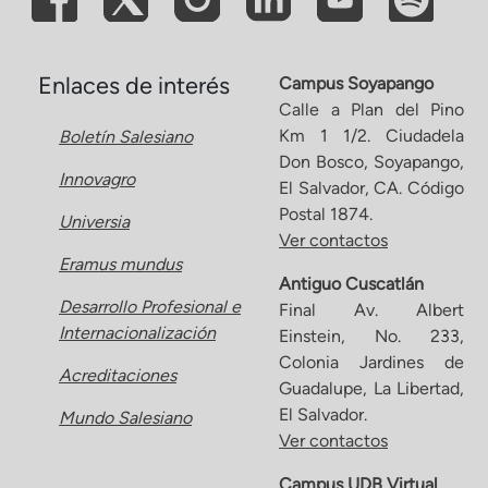
Enlaces de interés
Campus Soyapango
Calle a Plan del Pino
Km 1 1/2. Ciudadela
Boletín Salesiano
Don Bosco, Soyapango,
Innovagro
El Salvador, CA. Código
Postal 1874.
Universia
Ver contactos
Eramus mundus
Antiguo Cuscatlán
Desarrollo Profesional e
Final Av. Albert
Internacionalización
Einstein, No. 233,
Colonia Jardines de
Acreditaciones
Guadalupe, La Libertad,
El Salvador.
Mundo Salesiano
Ver contactos
Campus UDB Virtual