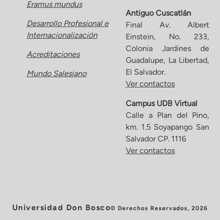
Eramus mundus
Antiguo Cuscatlán
Desarrollo Profesional e
Final Av. Albert
Internacionalización
Einstein, No. 233,
Colonia Jardines de
Acreditaciones
Guadalupe, La Libertad,
El Salvador.
Mundo Salesiano
Ver contactos
Campus UDB Virtual
Calle a Plan del Pino,
km. 1.5 Soyapango San
Salvador CP. 1116
Ver contactos
Universidad Don Bosco
© Derechos Reservados, 2026