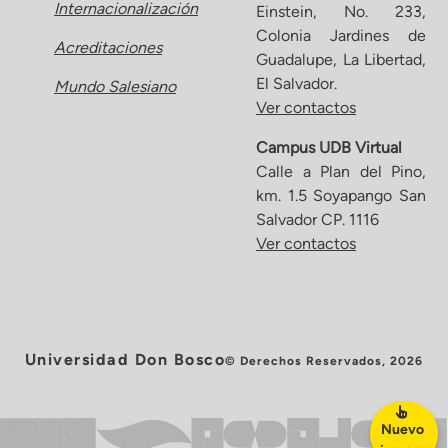
Internacionalización
Einstein, No. 233,
Colonia Jardines de
Acreditaciones
Guadalupe, La Libertad,
El Salvador.
Mundo Salesiano
Ver contactos
Campus UDB Virtual
Calle a Plan del Pino,
km. 1.5 Soyapango San
Salvador CP. 1116
Ver contactos
Universidad Don Bosco
© Derechos Reservados, 2026
Nuevo