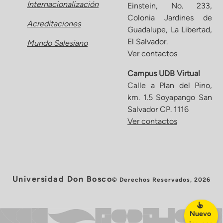
Internacionalización
Einstein, No. 233,
Colonia Jardines de
Acreditaciones
Guadalupe, La Libertad,
El Salvador.
Mundo Salesiano
Ver contactos
Campus UDB Virtual
Calle a Plan del Pino,
km. 1.5 Soyapango San
Salvador CP. 1116
Ver contactos
Universidad Don Bosco
© Derechos Reservados, 2026
Nuevo