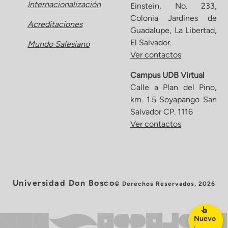
Internacionalización
Einstein, No. 233,
Colonia Jardines de
Acreditaciones
Guadalupe, La Libertad,
El Salvador.
Mundo Salesiano
Ver contactos
Campus UDB Virtual
Calle a Plan del Pino,
km. 1.5 Soyapango San
Salvador CP. 1116
Ver contactos
Universidad Don Bosco
© Derechos Reservados, 2026
Nuevo