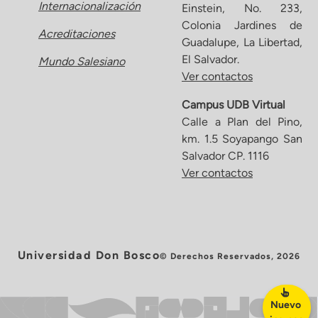
Internacionalización
Einstein, No. 233,
Colonia Jardines de
Acreditaciones
Guadalupe, La Libertad,
El Salvador.
Mundo Salesiano
Ver contactos
Campus UDB Virtual
Calle a Plan del Pino,
km. 1.5 Soyapango San
Salvador CP. 1116
Ver contactos
Universidad Don Bosco
© Derechos Reservados, 2026
Nuevo