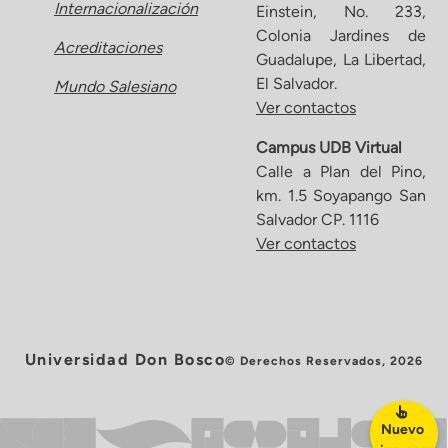
Internacionalización
Einstein, No. 233,
Colonia Jardines de
Acreditaciones
Guadalupe, La Libertad,
El Salvador.
Mundo Salesiano
Ver contactos
Campus UDB Virtual
Calle a Plan del Pino,
km. 1.5 Soyapango San
Salvador CP. 1116
Ver contactos
Universidad Don Bosco
© Derechos Reservados, 2026
Nuevo