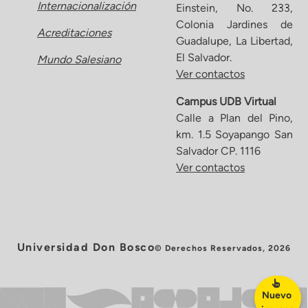
Internacionalización
Einstein, No. 233,
Colonia Jardines de
Acreditaciones
Guadalupe, La Libertad,
El Salvador.
Mundo Salesiano
Ver contactos
Campus UDB Virtual
Calle a Plan del Pino,
km. 1.5 Soyapango San
Salvador CP. 1116
Ver contactos
Universidad Don Bosco
© Derechos Reservados, 2026
Nuevo