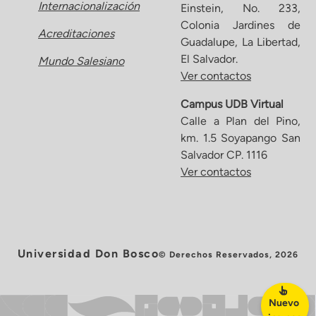
Internacionalización
Einstein, No. 233,
Colonia Jardines de
Acreditaciones
Guadalupe, La Libertad,
El Salvador.
Mundo Salesiano
Ver contactos
Campus UDB Virtual
Calle a Plan del Pino,
km. 1.5 Soyapango San
Salvador CP. 1116
Ver contactos
Universidad Don Bosco
© Derechos Reservados, 2026
Nuevo