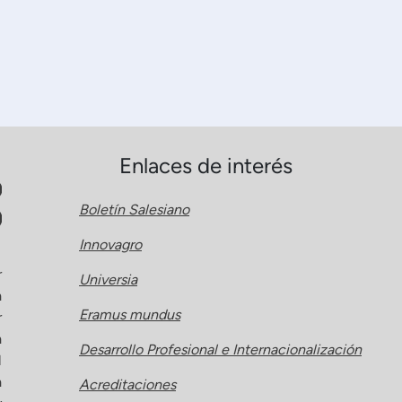
Enlaces de interés
Boletín Salesiano
Innovagro
r
Universia
a
Eramus mundus
r
a
Desarrollo Profesional e Internacionalización
l
a
Acreditaciones