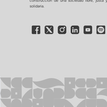
construcción de una sociedad libre, justa 
solidaria.