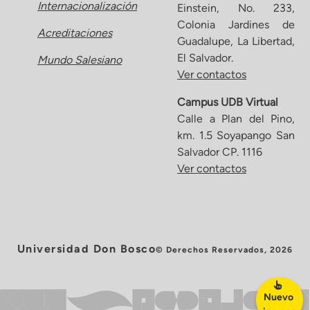
Internacionalización
Einstein, No. 233,
Colonia Jardines de
Acreditaciones
Guadalupe, La Libertad,
El Salvador.
Mundo Salesiano
Ver contactos
Campus UDB Virtual
Calle a Plan del Pino,
km. 1.5 Soyapango San
Salvador CP. 1116
Ver contactos
Universidad Don Bosco
© Derechos Reservados, 2026
Nuevo