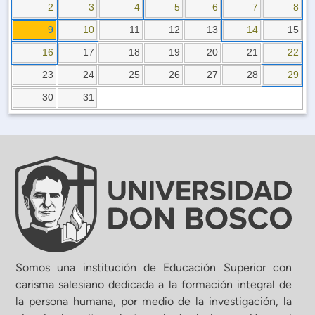
Planificación Institucional
2
3
4
5
6
7
8
Publicaciones
9
10
11
12
13
14
15
 de Capacitación Institucional
16
17
18
19
20
21
22
23
24
25
26
27
28
29
Estructura organizativa
30
31
Rector
Vicerrectoría Académica
Secretaría General
ectoría de Ciencia y Tecnología
Somos una institución de Educación Superior con
carisma salesiano dedicada a la formación integral de
la persona humana, por medio de la investigación, la
ectoría de Gestión Institucional