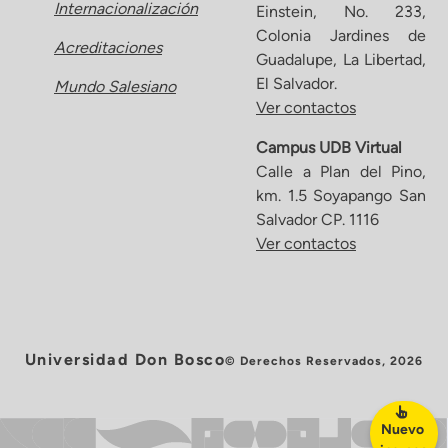
Internacionalización
Einstein, No. 233,
Colonia Jardines de
Acreditaciones
Guadalupe, La Libertad,
El Salvador.
Mundo Salesiano
Ver contactos
Campus UDB Virtual
Calle a Plan del Pino,
km. 1.5 Soyapango San
Salvador CP. 1116
Ver contactos
Universidad Don Bosco
© Derechos Reservados, 2026
Nuevo