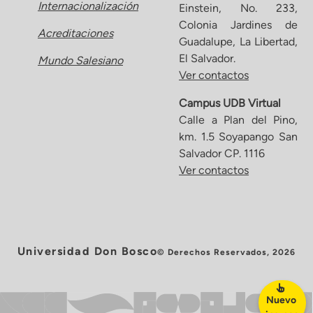
Internacionalización
Einstein, No. 233,
Colonia Jardines de
Acreditaciones
Guadalupe, La Libertad,
El Salvador.
Mundo Salesiano
Ver contactos
Campus UDB Virtual
Calle a Plan del Pino,
km. 1.5 Soyapango San
Salvador CP. 1116
Ver contactos
Universidad Don Bosco
© Derechos Reservados, 2026
Nuevo