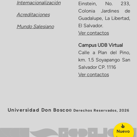
Internacionalización
Einstein, No. 233,
Colonia Jardines de
Acreditaciones
Guadalupe, La Libertad,
El Salvador.
Mundo Salesiano
Ver contactos
Campus UDB Virtual
Calle a Plan del Pino,
km. 1.5 Soyapango San
Salvador CP. 1116
Ver contactos
Universidad Don Bosco
© Derechos Reservados, 2026
Nuevo