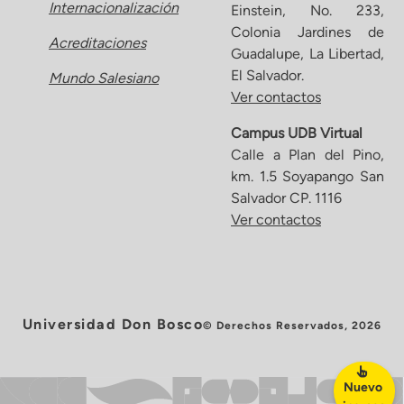
Internacionalización
Einstein, No. 233,
Colonia Jardines de
Acreditaciones
Guadalupe, La Libertad,
El Salvador.
Mundo Salesiano
Ver contactos
Campus UDB Virtual
Calle a Plan del Pino,
km. 1.5 Soyapango San
Salvador CP. 1116
Ver contactos
Universidad Don Bosco
© Derechos Reservados, 2026
Nuevo