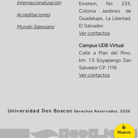
Internacionalización
Einstein, No. 233,
Colonia Jardines de
Acreditaciones
Guadalupe, La Libertad,
El Salvador.
Mundo Salesiano
Ver contactos
Campus UDB Virtual
Calle a Plan del Pino,
km. 1.5 Soyapango San
Salvador CP. 1116
Ver contactos
Universidad Don Bosco
© Derechos Reservados, 2026
Nuevo