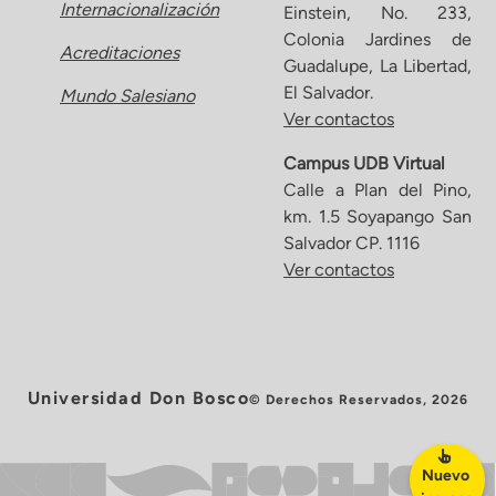
Internacionalización
Einstein, No. 233,
Colonia Jardines de
Acreditaciones
Guadalupe, La Libertad,
El Salvador.
Mundo Salesiano
Ver contactos
Campus UDB Virtual
Calle a Plan del Pino,
km. 1.5 Soyapango San
Salvador CP. 1116
Ver contactos
Universidad Don Bosco
© Derechos Reservados, 2026
Nuevo