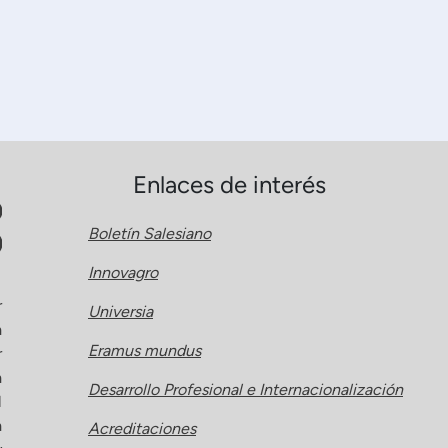
Enlaces de interés
Boletín Salesiano
Innovagro
r
Universia
a
Eramus mundus
r
a
Desarrollo Profesional e Internacionalización
l
a
Acreditaciones