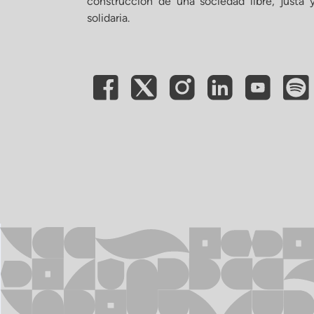
construcción de una sociedad libre, justa 
solidaria.