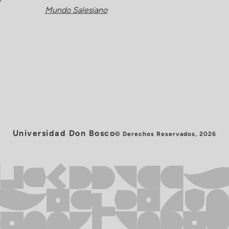
y
Mundo Salesiano
Universidad Don Bosco
© Derechos Reservados, 2026