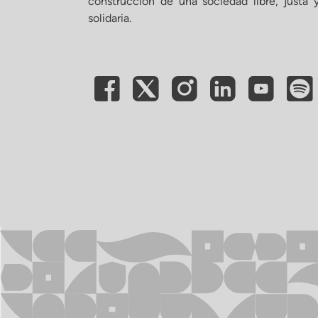
construcción de una sociedad libre, justa 
solidaria.