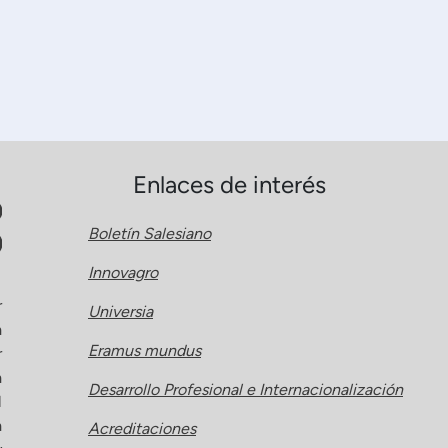
Enlaces de interés
Boletín Salesiano
Innovagro
r
Universia
a
Eramus mundus
r
a
Desarrollo Profesional e Internacionalización
l
a
Acreditaciones