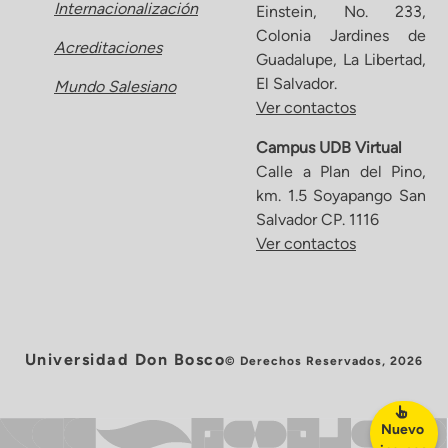
Internacionalización
Einstein, No. 233,
Colonia Jardines de
Acreditaciones
Guadalupe, La Libertad,
El Salvador.
Mundo Salesiano
Ver contactos
Campus UDB Virtual
Calle a Plan del Pino,
km. 1.5 Soyapango San
Salvador CP. 1116
Ver contactos
Universidad Don Bosco
© Derechos Reservados, 2026
Nuevo