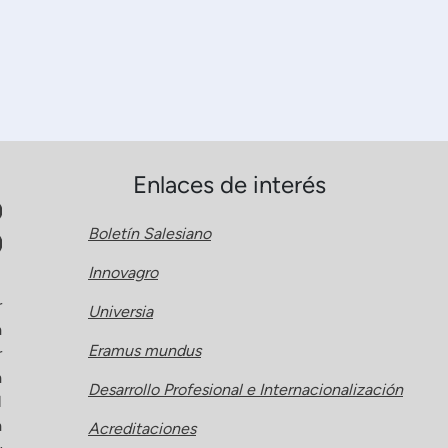
Enlaces de interés
Boletín Salesiano
Innovagro
r
Universia
a
Eramus mundus
r
a
Desarrollo Profesional e Internacionalización
l
a
Acreditaciones