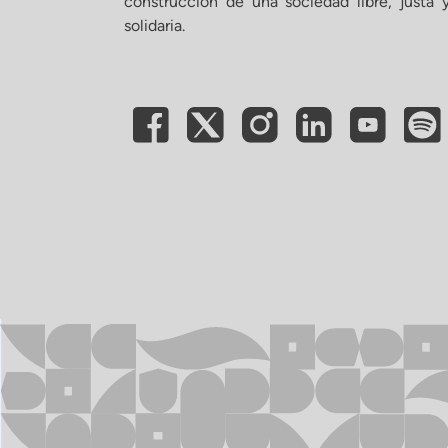
construcción de una sociedad libre, justa 
solidaria.