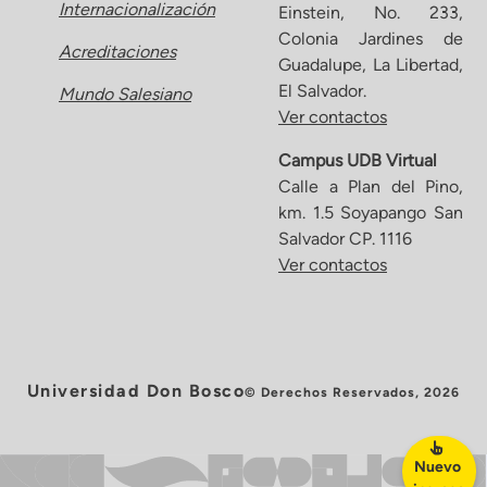
Internacionalización
Einstein, No. 233,
Colonia Jardines de
Acreditaciones
Guadalupe, La Libertad,
El Salvador.
Mundo Salesiano
Ver contactos
Campus UDB Virtual
Calle a Plan del Pino,
km. 1.5 Soyapango San
Salvador CP. 1116
Ver contactos
Universidad Don Bosco
© Derechos Reservados, 2026
Nuevo