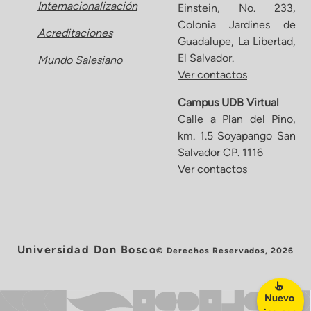
Internacionalización
Einstein, No. 233,
Colonia Jardines de
Acreditaciones
Guadalupe, La Libertad,
El Salvador.
Mundo Salesiano
Ver contactos
Campus UDB Virtual
Calle a Plan del Pino,
km. 1.5 Soyapango San
Salvador CP. 1116
Ver contactos
Universidad Don Bosco
© Derechos Reservados, 2026
Nuevo