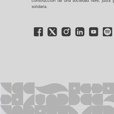
construcción de una sociedad libre, justa 
solidaria.