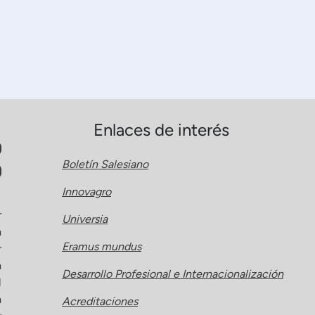
Enlaces de interés
Boletín Salesiano
Innovagro
r
Universia
a
Eramus mundus
r
a
Desarrollo Profesional e Internacionalización
l
a
Acreditaciones