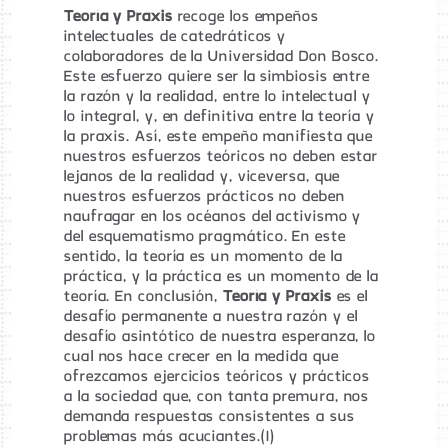
Teoría y Praxis
recoge los empeños
intelectuales de catedráticos y
colaboradores de la Universidad Don Bosco.
Este esfuerzo quiere ser la simbiosis entre
la razón y la realidad, entre lo intelectual y
lo integral, y, en definitiva entre la teoría y
la praxis. Así, este empeño manifiesta que
nuestros esfuerzos teóricos no deben estar
lejanos de la realidad y, viceversa, que
nuestros esfuerzos prácticos no deben
naufragar en los océanos del activismo y
del esquematismo pragmático. En este
sentido, la teoría es un momento de la
práctica, y la práctica es un momento de la
teoría. En conclusión,
Teoría y Praxis
es el
desafío permanente a nuestra razón y el
desafío asintótico de nuestra esperanza, lo
cual nos hace crecer en la medida que
ofrezcamos ejercicios teóricos y prácticos
a la sociedad que, con tanta premura, nos
demanda respuestas consistentes a sus
problemas más acuciantes.(1)