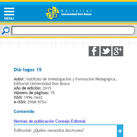
Diá-logos 15
Autor
: Instituto de Investigación y Formación Pedagógica,
Editorial Universidad Don Bosco
Año de edición:
2015
Número de páginas:
75
ISSN:
1996-1642
e-ISSN:
2958-9754
Contenido
Normas de publicación
Consejo Editorial
+
Editorial: ¿Quién necesita doctores?